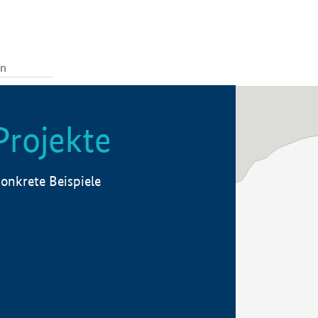
Projekte
onkrete Beispiele