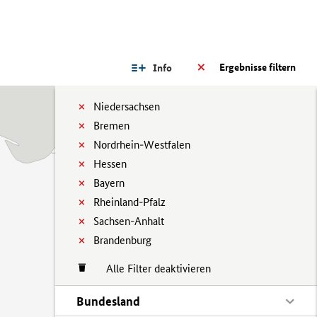
Ergebnisse filtern
Info
Niedersachsen
Bremen
Nordrhein-Westfalen
Hessen
Bayern
Rheinland-Pfalz
Sachsen-Anhalt
Brandenburg
Alle Filter deaktivieren
Bundesland