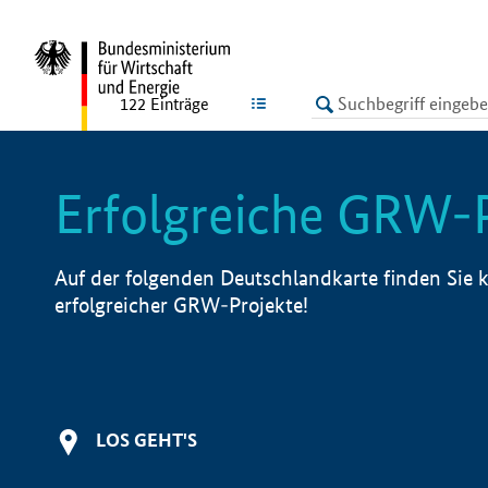
undefined
LISTE
122
Einträge
Erfolgreiche GRW-
Auf der folgenden Deutschlandkarte finden Sie k
erfolgreicher GRW-Projekte!
LOS GEHT'S