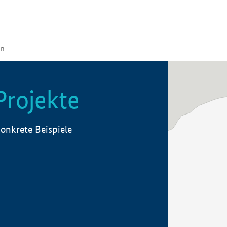
Projekte
onkrete Beispiele