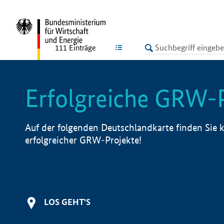
undefined
LISTE
111
Einträge
Erfolgreiche GRW-
Auf der folgenden Deutschlandkarte finden Sie k
erfolgreicher GRW-Projekte!
LOS GEHT'S