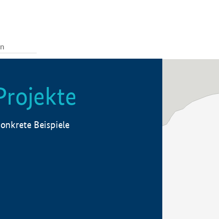
Projekte
onkrete Beispiele