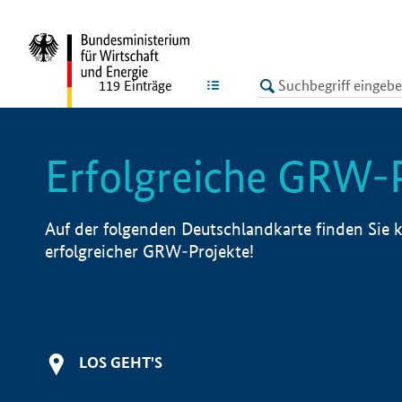
undefined
LISTE
119
Einträge
Erfolgreiche GRW-
Auf der folgenden Deutschlandkarte finden Sie k
erfolgreicher GRW-Projekte!
LOS GEHT'S