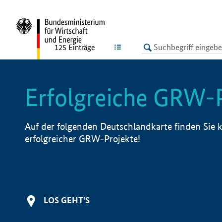
undefined
LISTE
125
Einträge
Erfolgreiche GRW-
Auf der folgenden Deutschlandkarte finden Sie k
erfolgreicher GRW-Projekte!
LOS GEHT'S