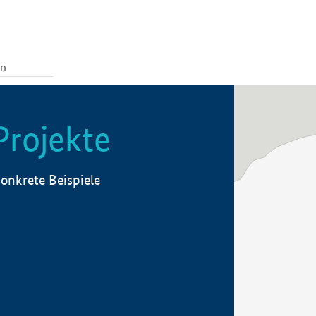
Projekte
onkrete Beispiele