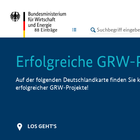
undefined
LISTE
88
Einträge
Erfolgreiche GRW-
Auf der folgenden Deutschlandkarte finden Sie k
erfolgreicher GRW-Projekte!
LOS GEHT'S