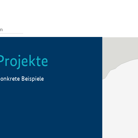
Projekte
onkrete Beispiele