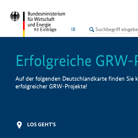
undefined
LISTE
93
Einträge
Erfolgreiche GRW-
Auf der folgenden Deutschlandkarte finden Sie k
erfolgreicher GRW-Projekte!
LOS GEHT'S