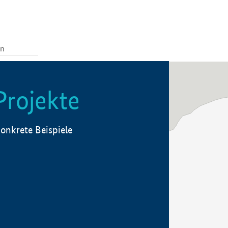
Projekte
onkrete Beispiele