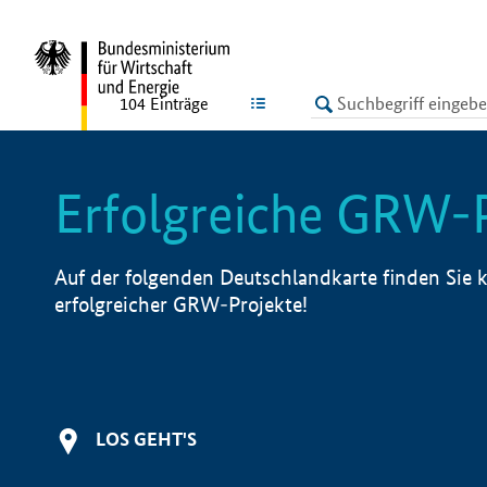
undefined
LISTE
104
Einträge
Erfolgreiche GRW-
Auf der folgenden Deutschlandkarte finden Sie k
erfolgreicher GRW-Projekte!
LOS GEHT'S