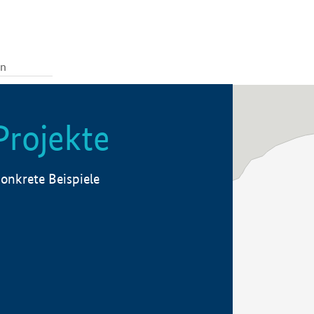
Projekte
onkrete Beispiele