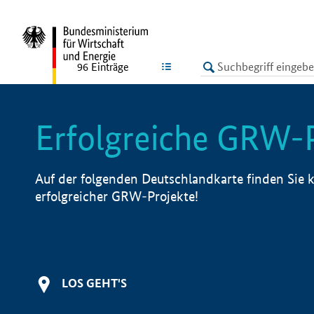
undefined
LISTE
96
Einträge
Erfolgreiche GRW-
Auf der folgenden Deutschlandkarte finden Sie k
erfolgreicher GRW-Projekte!
LOS GEHT'S