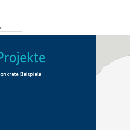
Projekte
onkrete Beispiele