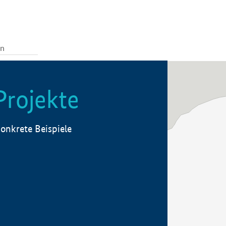
Projekte
onkrete Beispiele