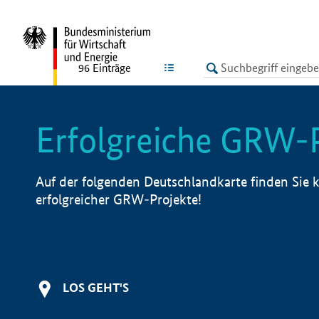
undefined
LISTE
96
Einträge
Erfolgreiche GRW-
Auf der folgenden Deutschlandkarte finden Sie k
erfolgreicher GRW-Projekte!
LOS GEHT'S