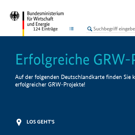
undefined
LISTE
124
Einträge
Erfolgreiche GRW-
Auf der folgenden Deutschlandkarte finden Sie k
erfolgreicher GRW-Projekte!
LOS GEHT'S