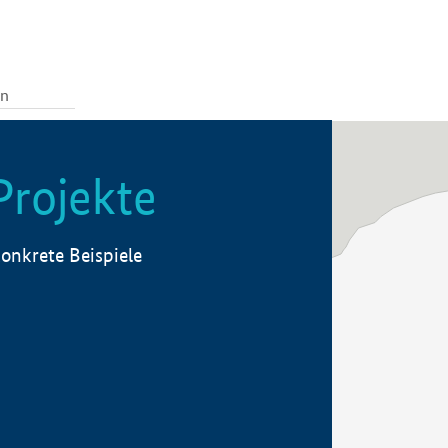
Projekte
onkrete Beispiele