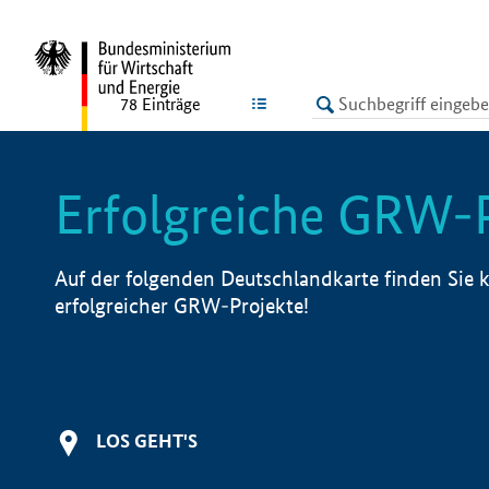
undefined
LISTE
78
Einträge
Erfolgreiche GRW-
Auf der folgenden Deutschlandkarte finden Sie k
erfolgreicher GRW-Projekte!
LOS GEHT'S