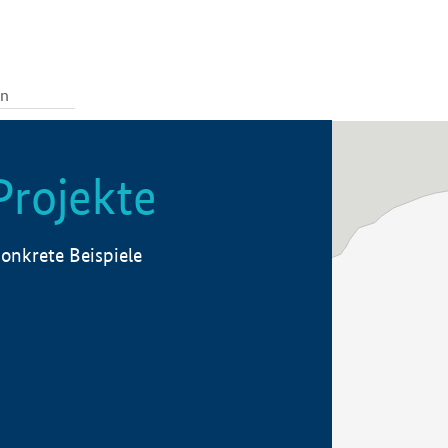
Projekte
onkrete Beispiele