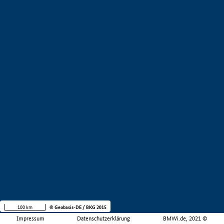
100 km
© Geobasis-DE / BKG 2015
Impressum
Datenschutzerklärung
BMWi.de, 2021 ©