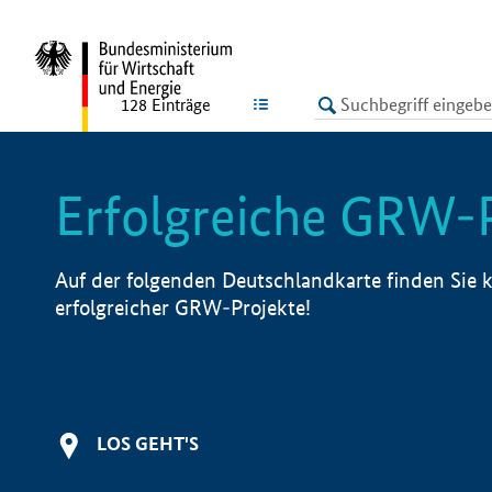
undefined
LISTE
128
Einträge
Erfolgreiche GRW-
Auf der folgenden Deutschlandkarte finden Sie k
erfolgreicher GRW-Projekte!
LOS GEHT'S