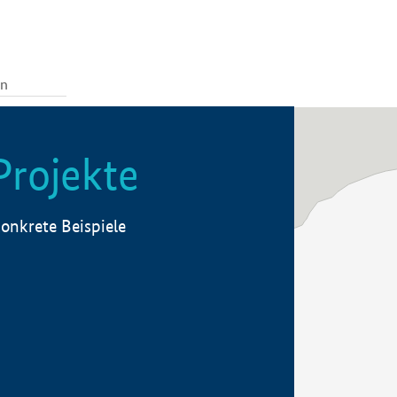
Projekte
onkrete Beispiele