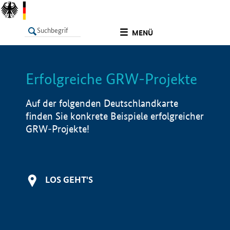
undefined
MENÜ
Erfolgreiche GRW-Projekte
LISTE
Filter
Info
Auf der folgenden Deutschlandkarte
finden Sie konkrete Beispiele erfolgreicher
GRW-Projekte!
LOS GEHT'S