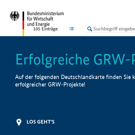
undefined
LISTE
105
Einträge
Erfolgreiche GRW-
Auf der folgenden Deutschlandkarte finden Sie k
erfolgreicher GRW-Projekte!
LOS GEHT'S