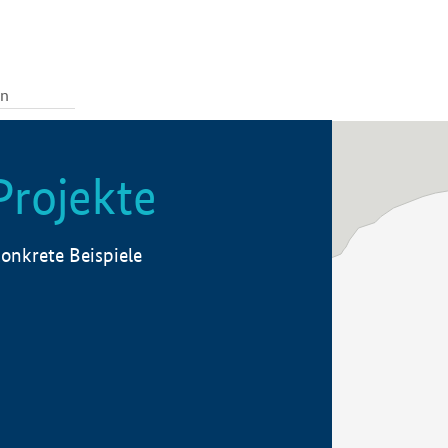
Projekte
onkrete Beispiele