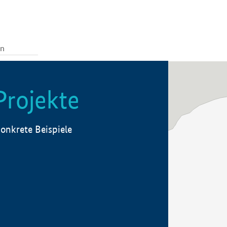
Projekte
onkrete Beispiele