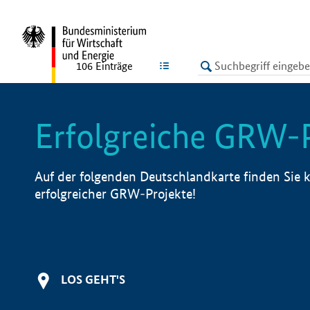
undefined
LISTE
106
Einträge
Erfolgreiche GRW-
Auf der folgenden Deutschlandkarte finden Sie k
erfolgreicher GRW-Projekte!
LOS GEHT'S