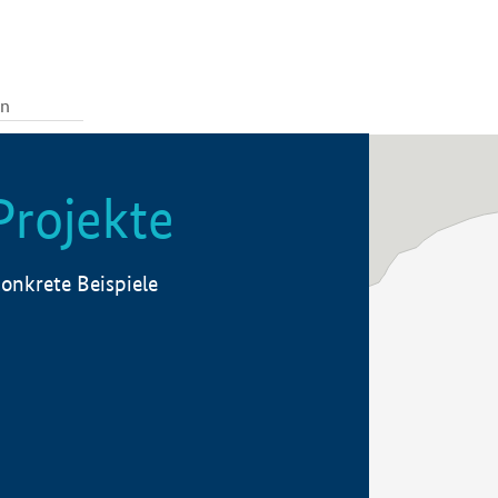
Projekte
onkrete Beispiele