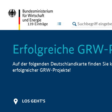
undefined
LISTE
139
Einträge
Erfolgreiche GRW-
Auf der folgenden Deutschlandkarte finden Sie k
erfolgreicher GRW-Projekte!
LOS GEHT'S