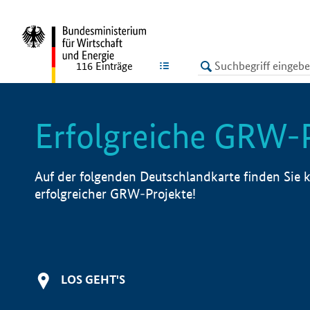
undefined
LISTE
116
Einträge
Erfolgreiche GRW-
Auf der folgenden Deutschlandkarte finden Sie k
erfolgreicher GRW-Projekte!
LOS GEHT'S