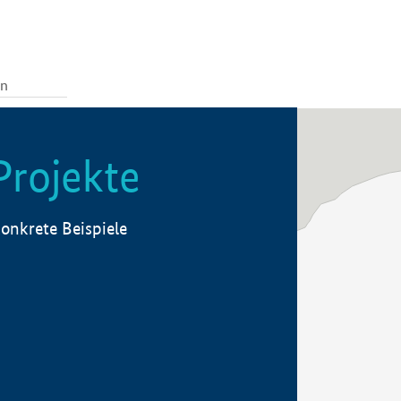
Projekte
onkrete Beispiele