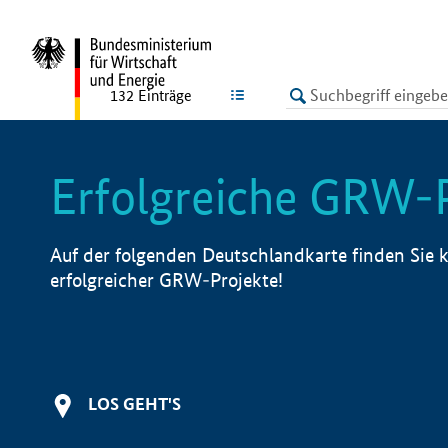
undefined
LISTE
132
Einträge
Erfolgreiche GRW-
Auf der folgenden Deutschlandkarte finden Sie k
erfolgreicher GRW-Projekte!
LOS GEHT'S