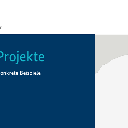
Projekte
onkrete Beispiele