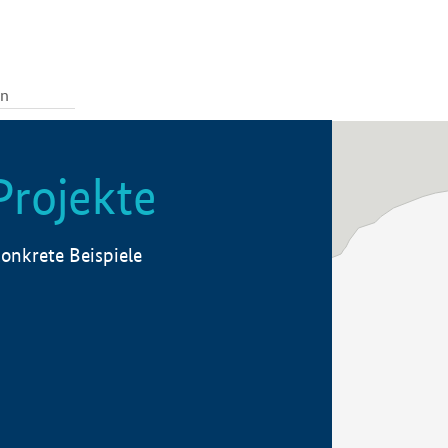
Projekte
onkrete Beispiele