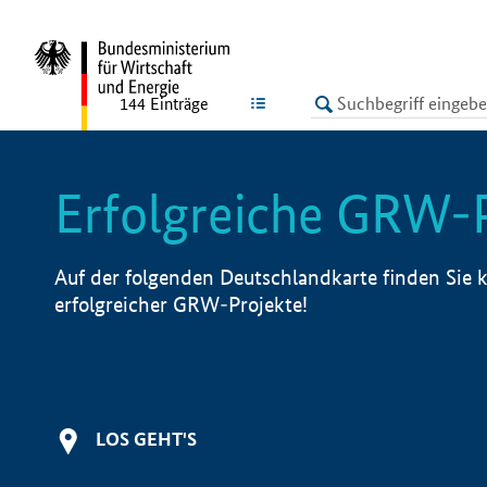
undefined
LISTE
144
Einträge
Erfolgreiche GRW-
Auf der folgenden Deutschlandkarte finden Sie k
erfolgreicher GRW-Projekte!
LOS GEHT'S