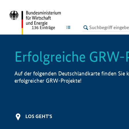
undefined
LISTE
136
Einträge
Erfolgreiche GRW-
Auf der folgenden Deutschlandkarte finden Sie k
erfolgreicher GRW-Projekte!
LOS GEHT'S