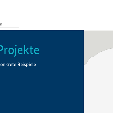
Projekte
onkrete Beispiele