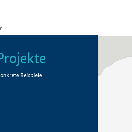
Projekte
onkrete Beispiele