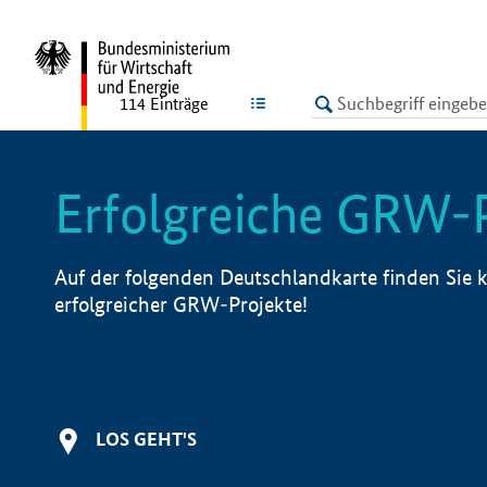
undefined
LISTE
114
Einträge
Erfolgreiche GRW-
Auf der folgenden Deutschlandkarte finden Sie k
erfolgreicher GRW-Projekte!
LOS GEHT'S