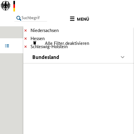
MENÜ
Niedersachsen
Hessen
Alle Filter deaktivieren
LISTE
Ergebnisse filtern
Info
Schleswig-Holstein
Bundesland