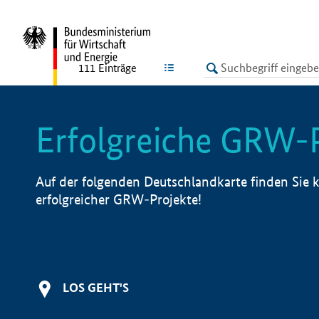
undefined
LISTE
111
Einträge
Erfolgreiche GRW-
Auf der folgenden Deutschlandkarte finden Sie k
erfolgreicher GRW-Projekte!
LOS GEHT'S