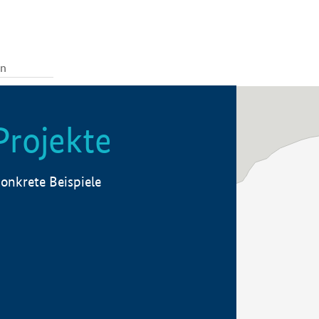
Projekte
onkrete Beispiele