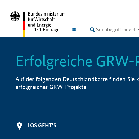
undefined
LISTE
141
Einträge
Erfolgreiche GRW-
Auf der folgenden Deutschlandkarte finden Sie k
erfolgreicher GRW-Projekte!
LOS GEHT'S