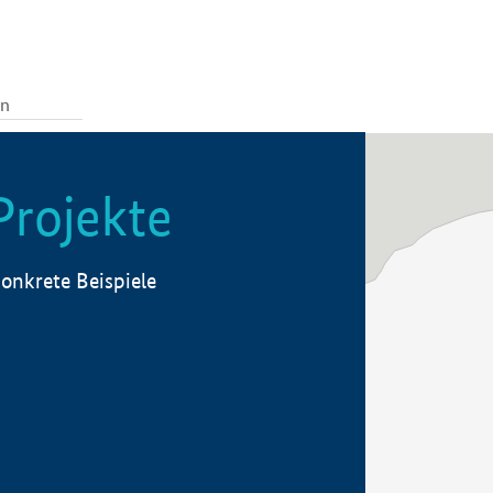
Projekte
onkrete Beispiele