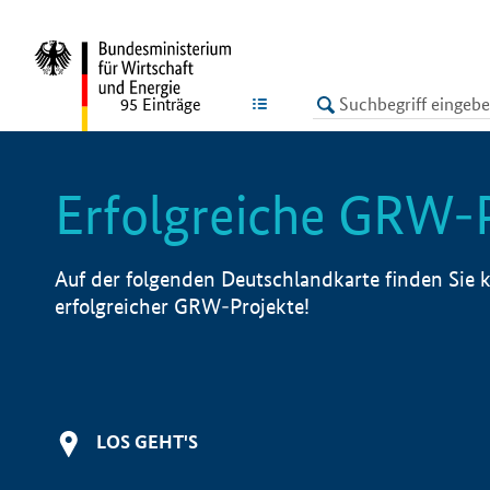
undefined
LISTE
95
Einträge
Erfolgreiche GRW-
Auf der folgenden Deutschlandkarte finden Sie k
erfolgreicher GRW-Projekte!
LOS GEHT'S