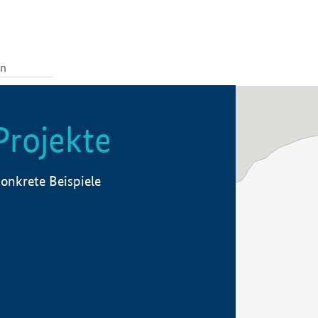
Projekte
onkrete Beispiele