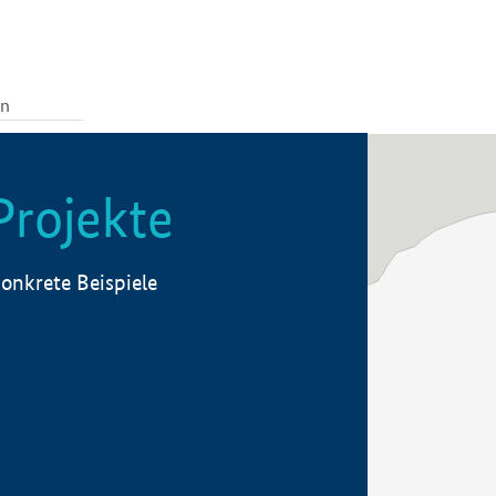
Projekte
onkrete Beispiele