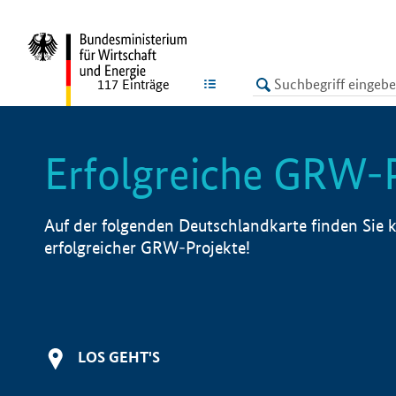
undefined
LISTE
117
Einträge
Erfolgreiche GRW-
Auf der folgenden Deutschlandkarte finden Sie k
erfolgreicher GRW-Projekte!
LOS GEHT'S