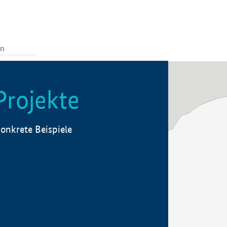
Projekte
onkrete Beispiele