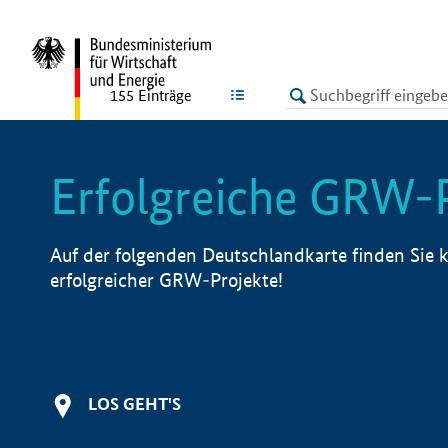
undefined
LISTE
155
Einträge
Erfolgreiche GRW-
Auf der folgenden Deutschlandkarte finden Sie k
erfolgreicher GRW-Projekte!
LOS GEHT'S