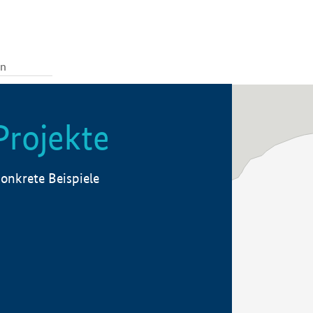
Projekte
onkrete Beispiele