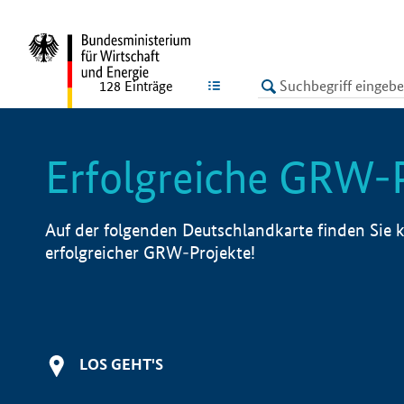
undefined
LISTE
128
Einträge
Erfolgreiche GRW-
Auf der folgenden Deutschlandkarte finden Sie k
erfolgreicher GRW-Projekte!
LOS GEHT'S