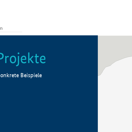
Projekte
onkrete Beispiele