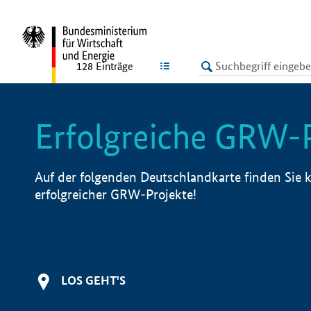
undefined
LISTE
128
Einträge
Erfolgreiche GRW-
Auf der folgenden Deutschlandkarte finden Sie k
erfolgreicher GRW-Projekte!
LOS GEHT'S