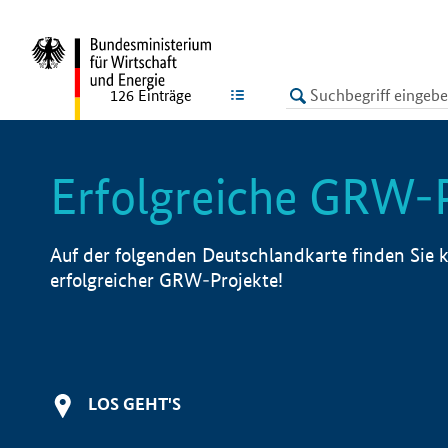
undefined
LISTE
126
Einträge
Erfolgreiche GRW-
Auf der folgenden Deutschlandkarte finden Sie k
erfolgreicher GRW-Projekte!
LOS GEHT'S