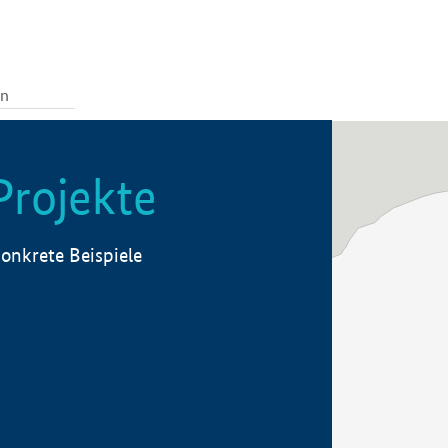
Projekte
onkrete Beispiele