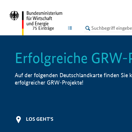
undefined
LISTE
75
Einträge
Erfolgreiche GRW-
Auf der folgenden Deutschlandkarte finden Sie k
erfolgreicher GRW-Projekte!
LOS GEHT'S