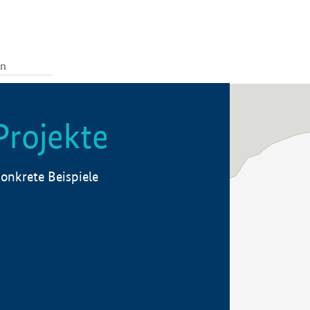
Projekte
onkrete Beispiele