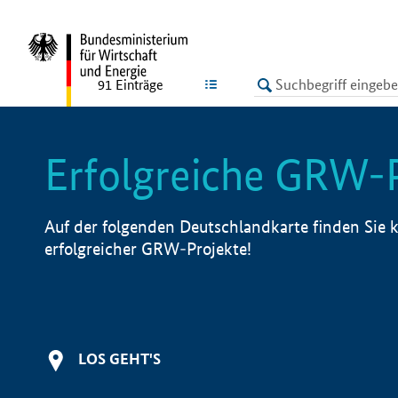
undefined
LISTE
91
Einträge
Erfolgreiche GRW-
Auf der folgenden Deutschlandkarte finden Sie k
erfolgreicher GRW-Projekte!
LOS GEHT'S