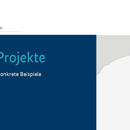
Projekte
onkrete Beispiele