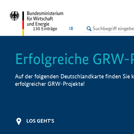
undefined
LISTE
130
Einträge
Erfolgreiche GRW-
Auf der folgenden Deutschlandkarte finden Sie k
erfolgreicher GRW-Projekte!
LOS GEHT'S