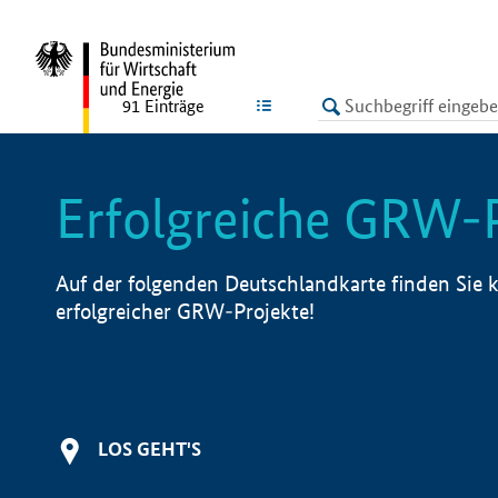
undefined
LISTE
91
Einträge
Erfolgreiche GRW-
Auf der folgenden Deutschlandkarte finden Sie k
erfolgreicher GRW-Projekte!
LOS GEHT'S