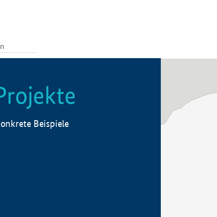
Projekte
onkrete Beispiele