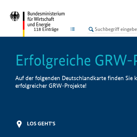
undefined
LISTE
118
Einträge
Erfolgreiche GRW-
Auf der folgenden Deutschlandkarte finden Sie k
erfolgreicher GRW-Projekte!
LOS GEHT'S