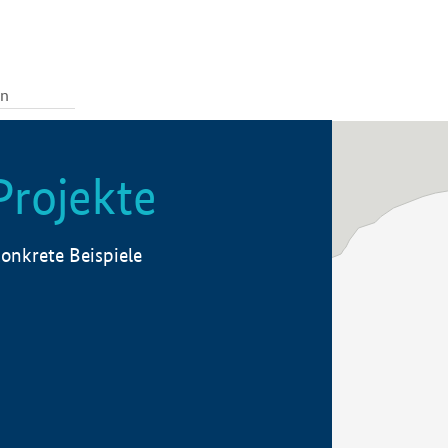
Projekte
onkrete Beispiele