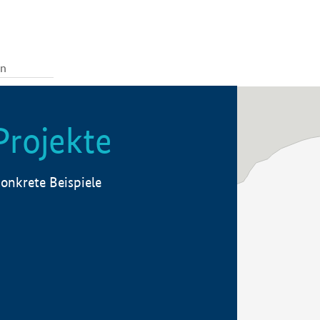
Projekte
onkrete Beispiele