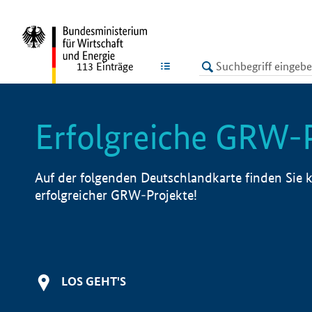
undefined
LISTE
113
Einträge
Erfolgreiche GRW-
Auf der folgenden Deutschlandkarte finden Sie k
erfolgreicher GRW-Projekte!
LOS GEHT'S