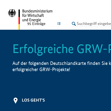
undefined
LISTE
95
Einträge
Erfolgreiche GRW-
Auf der folgenden Deutschlandkarte finden Sie k
erfolgreicher GRW-Projekte!
LOS GEHT'S