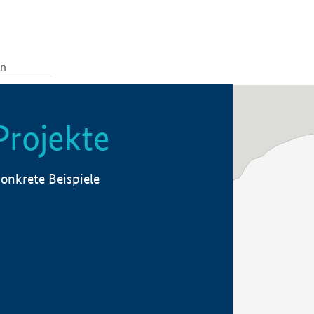
Projekte
onkrete Beispiele