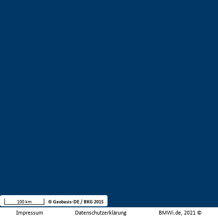
100 km
© Geobasis-DE / BKG 2015
Impressum
Datenschutzerklärung
BMWi.de, 2021 ©