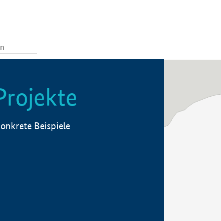
Projekte
onkrete Beispiele