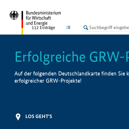
undefined
LISTE
112
Einträge
Erfolgreiche GRW-
Auf der folgenden Deutschlandkarte finden Sie k
erfolgreicher GRW-Projekte!
LOS GEHT'S