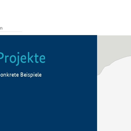
Projekte
onkrete Beispiele