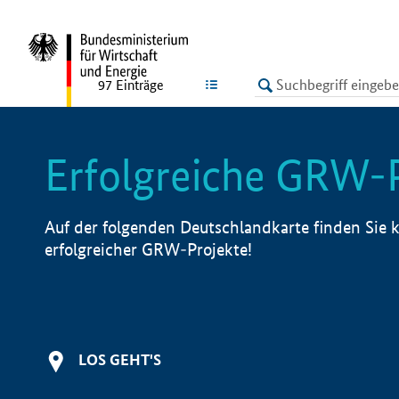
undefined
LISTE
97
Einträge
Erfolgreiche GRW-
Auf der folgenden Deutschlandkarte finden Sie k
erfolgreicher GRW-Projekte!
LOS GEHT'S