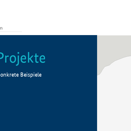
Projekte
onkrete Beispiele