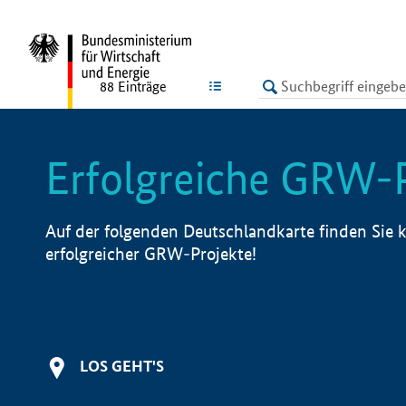
undefined
LISTE
88
Einträge
Erfolgreiche GRW-
Auf der folgenden Deutschlandkarte finden Sie k
erfolgreicher GRW-Projekte!
LOS GEHT'S