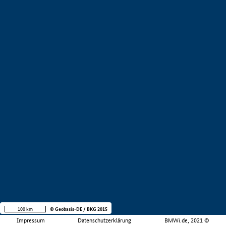
100 km
© Geobasis-DE / BKG 2015
Impressum
Datenschutzerklärung
BMWi.de, 2021 ©