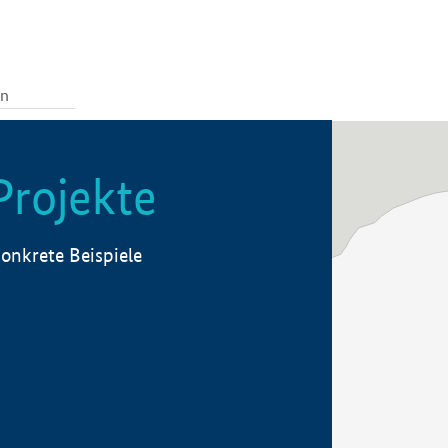
Projekte
onkrete Beispiele