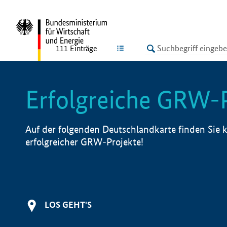
undefined
LISTE
111
Einträge
Erfolgreiche GRW-
Auf der folgenden Deutschlandkarte finden Sie k
erfolgreicher GRW-Projekte!
LOS GEHT'S