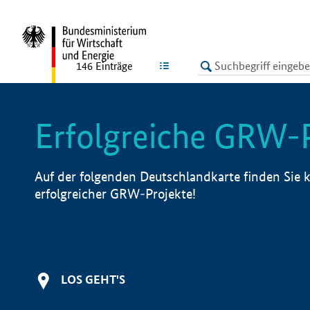
undefined
LISTE
146
Einträge
Erfolgreiche GRW-
Auf der folgenden Deutschlandkarte finden Sie k
erfolgreicher GRW-Projekte!
LOS GEHT'S