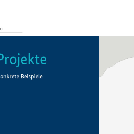
Projekte
onkrete Beispiele