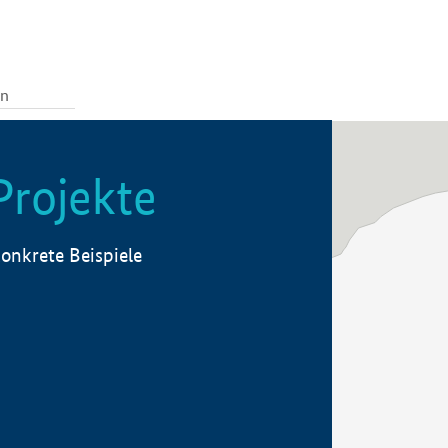
Projekte
onkrete Beispiele