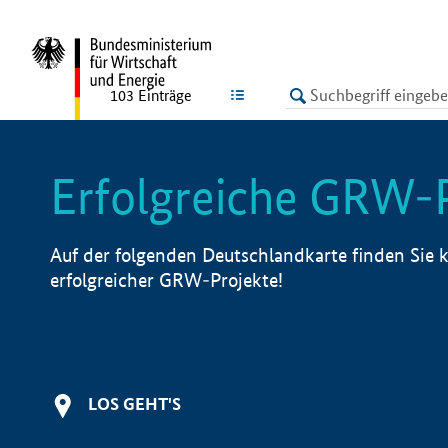
undefined
LISTE
103
Einträge
Erfolgreiche GRW-
Auf der folgenden Deutschlandkarte finden Sie k
erfolgreicher GRW-Projekte!
LOS GEHT'S