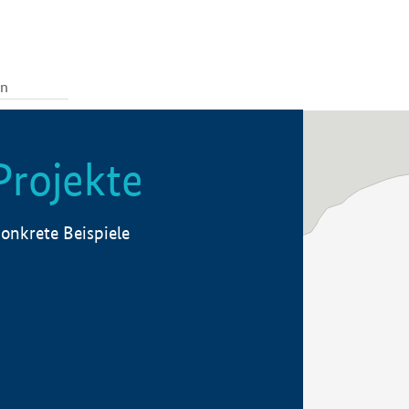
Projekte
onkrete Beispiele