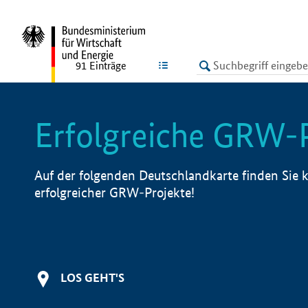
undefined
LISTE
91
Einträge
Erfolgreiche GRW-
Auf der folgenden Deutschlandkarte finden Sie k
erfolgreicher GRW-Projekte!
LOS GEHT'S