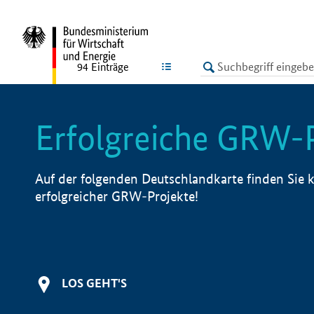
undefined
LISTE
94
Einträge
Erfolgreiche GRW-
Auf der folgenden Deutschlandkarte finden Sie k
erfolgreicher GRW-Projekte!
LOS GEHT'S