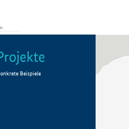
Projekte
onkrete Beispiele