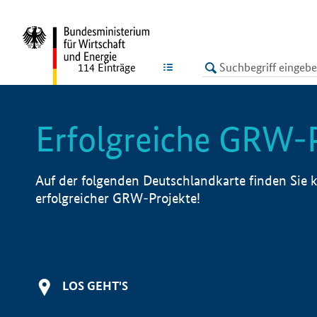
undefined
LISTE
114
Einträge
Erfolgreiche GRW-
Auf der folgenden Deutschlandkarte finden Sie k
erfolgreicher GRW-Projekte!
LOS GEHT'S