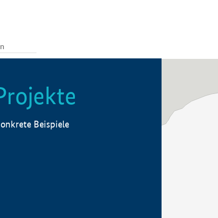
Projekte
onkrete Beispiele