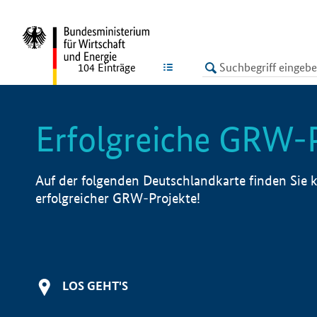
undefined
LISTE
104
Einträge
Erfolgreiche GRW-
Auf der folgenden Deutschlandkarte finden Sie k
erfolgreicher GRW-Projekte!
LOS GEHT'S