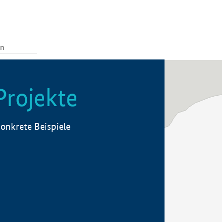
Projekte
onkrete Beispiele